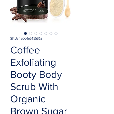
SKU: 1600466135862
Coffee
Exfoliating
Booty Body
Scrub With
Organic
Brown Sugar