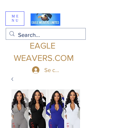
ME
NU
EAGLE
WEAVERS.COM
Se connecter