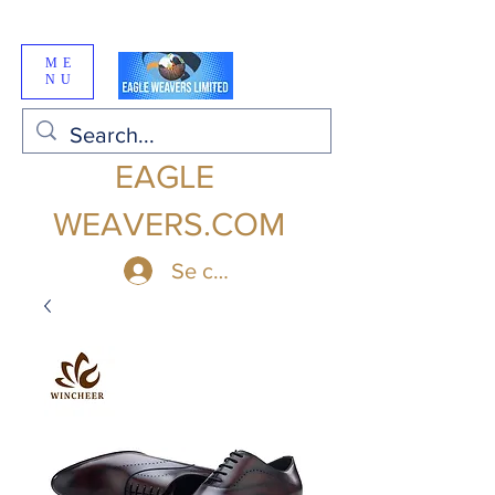
ME
NU
EAGLE
WEAVERS.COM
Se connecter