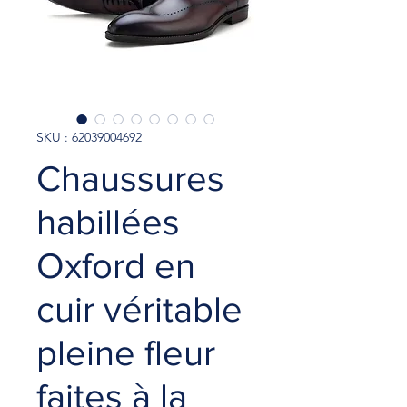
SKU : 62039004692
Chaussures
habillées
Oxford en
cuir véritable
pleine fleur
faites à la